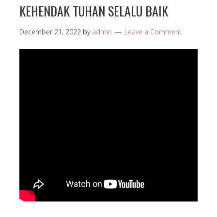
KEHENDAK TUHAN SELALU BAIK
December 21, 2022
by
admin
Leave a Comment