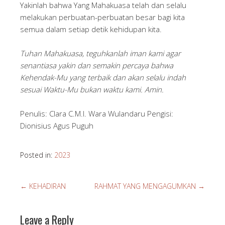
Yakinlah bahwa Yang Mahakuasa telah dan selalu
melakukan perbuatan-perbuatan besar bagi kita
semua dalam setiap detik kehidupan kita.
Tuhan Mahakuasa, teguhkanlah iman kami agar
senantiasa yakin dan semakin percaya bahwa
Kehendak-Mu yang terbaik dan akan selalu indah
sesuai Waktu-Mu bukan waktu kami. Amin.
Penulis: Clara C.M.I. Wara Wulandaru Pengisi:
Dionisius Agus Puguh
Posted in:
2023
←
KEHADIRAN
RAHMAT YANG MENGAGUMKAN
→
Leave a Reply