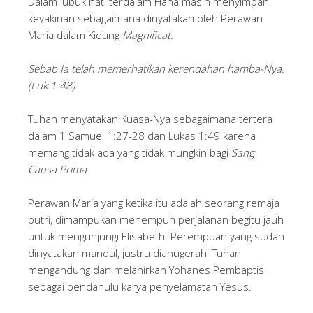
Dalam lubuk hati terdalam Hana masih menyimpan
keyakinan sebagaimana dinyatakan oleh Perawan
Maria dalam Kidung
Magnificat.
Sebab Ia telah memerhatikan kerendahan hamba-Nya.
(Luk 1:48)
Tuhan menyatakan Kuasa-Nya sebagaimana tertera
dalam 1 Samuel 1:27-28 dan Lukas 1:49 karena
memang tidak ada yang tidak mungkin bagi
Sang
Causa Prima.
Perawan Maria yang ketika itu adalah seorang remaja
putri, dimampukan menempuh perjalanan begitu jauh
untuk mengunjungi Elisabeth. Perempuan yang sudah
dinyatakan mandul, justru dianugerahi Tuhan
mengandung dan melahirkan Yohanes Pembaptis
sebagai pendahulu karya penyelamatan Yesus.