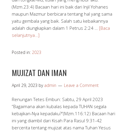
(Mzm.23:4) Bacaan hari ini baik dari Injil Yohanes
maupun Mazmur berbicara tentang hal yang sama
yaitu gembala yang baik. Salah satu kebaikannya
adalah diungkapkan dalam 1 Petrus 2:24 …
[Baca
selanjutnya…]
Posted in:
2023
MUJIZAT DAN IMAN
April 29, 2023
by
admin
Leave a Comment
Renungan Tetes Embun: Sabtu, 29 April 2023
“Bagaimana akan kubalas kepada TUHAN segala
kebajikan-Nya kepadaku?”(Mzm.116:12) Bacaan hari
ini yang diambil dari Kisah Para Rasul 9:31-42
bercerita tentang mujizat atas nama Tuhan Yesus