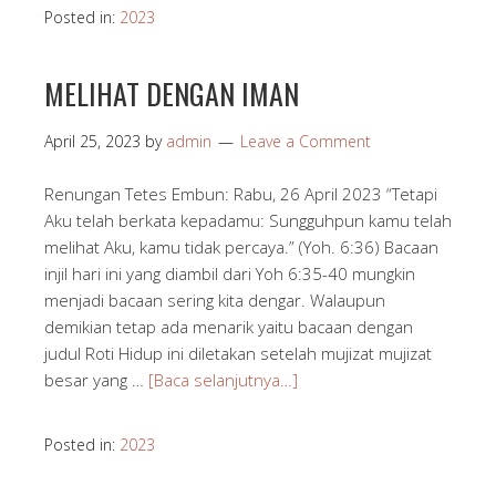
Posted in:
2023
MELIHAT DENGAN IMAN
April 25, 2023
by
admin
Leave a Comment
Renungan Tetes Embun: Rabu, 26 April 2023 “Tetapi
Aku telah berkata kepadamu: Sungguhpun kamu telah
melihat Aku, kamu tidak percaya.” (Yoh. 6:36) Bacaan
injil hari ini yang diambil dari Yoh 6:35-40 mungkin
menjadi bacaan sering kita dengar. Walaupun
demikian tetap ada menarik yaitu bacaan dengan
judul Roti Hidup ini diletakan setelah mujizat mujizat
besar yang …
[Baca selanjutnya…]
Posted in:
2023