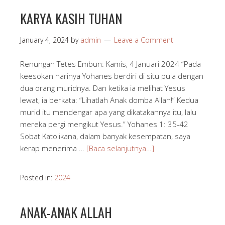
KARYA KASIH TUHAN
January 4, 2024
by
admin
Leave a Comment
Renungan Tetes Embun: Kamis, 4 Januari 2024 “Pada
keesokan harinya Yohanes berdiri di situ pula dengan
dua orang muridnya. Dan ketika ia melihat Yesus
lewat, ia berkata: “Lihatlah Anak domba Allah!” Kedua
murid itu mendengar apa yang dikatakannya itu, lalu
mereka pergi mengikut Yesus.” Yohanes 1: 35-42
Sobat Katolikana, dalam banyak kesempatan, saya
kerap menerima …
[Baca selanjutnya…]
Posted in:
2024
ANAK-ANAK ALLAH