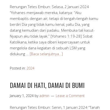
Renungan Tetes Embun: Selasa, 2 Januari 2024
“Yohanes menjawab mereka, katanya: “Aku
membaptis dengan air; tetapi di tengah-tengah kamu
berdiri Dia yang tidak kamu kenal, yaitu Dia, yang
datang kemudian dari padaku. Membuka tali kasut-
Nyapun aku tidak layak.” [Yohanes 1:19-28] Sobat
Katolikana, ketika saya diberi kepercayaan untuk
mengelola dana kegiatan di sebuah LSM yang
didukung …
[Baca selanjutnya…]
Posted in:
2024
DAMAI DI HATI, DAMAI DI BUMI
January 1, 2024
by
admin
Leave a Comment
Renungan Tetes Embun: Senin, 1 Januari 2024 “Tanah