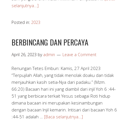
selanjutnya…]
Posted in:
2023
BERBINCANG DAN PERCAYA
April 26, 2023
by
admin
Leave a Comment
Renungan Tetes Embun: Kamis, 27 April 2023
“Terpujilah Allah, yang tidak menolak doaku dan tidak
menjauhkan kasih setia-Nya dari padaku.” (Mzm.
66:20) Bacaan hari ini yang diambil dari injil Yoh 6 :44-
51 yang berbicara terkait Yesus sebagai Roti hidup
dimana bacaan ini merupakan kesinambungan
dengan bacaan Injil kemarin. Intisari dari bacaan Yoh 6
:44-51 adalah …
[Baca selanjutnya…]