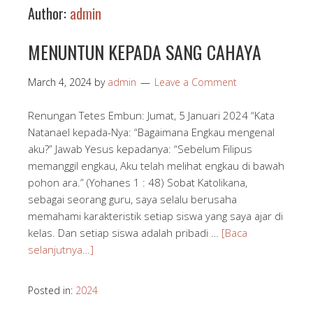
Author:
admin
MENUNTUN KEPADA SANG CAHAYA
March 4, 2024
by
admin
Leave a Comment
Renungan Tetes Embun: Jumat, 5 Januari 2024 “Kata
Natanael kepada-Nya: “Bagaimana Engkau mengenal
aku?” Jawab Yesus kepadanya: “Sebelum Filipus
memanggil engkau, Aku telah melihat engkau di bawah
pohon ara.” (Yohanes 1 : 48) Sobat Katolikana,
sebagai seorang guru, saya selalu berusaha
memahami karakteristik setiap siswa yang saya ajar di
kelas. Dan setiap siswa adalah pribadi …
[Baca
selanjutnya…]
Posted in:
2024