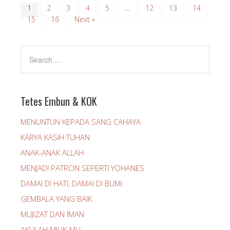
1
2
3
4
5
…
12
13
14
15
16
Next »
Tetes Embun & KOK
MENUNTUN KEPADA SANG CAHAYA
KARYA KASIH TUHAN
ANAK-ANAK ALLAH
MENJADI PATRON SEPERTI YOHANES
DAMAI DI HATI, DAMAI DI BUMI
GEMBALA YANG BAIK
MUJIZAT DAN IMAN
AKULAH MILIK-MU