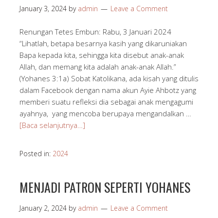
January 3, 2024
by
admin
Leave a Comment
Renungan Tetes Embun: Rabu, 3 Januari 2024
“Lihatlah, betapa besarnya kasih yang dikaruniakan
Bapa kepada kita, sehingga kita disebut anak-anak
Allah, dan memang kita adalah anak-anak Allah.”
(Yohanes 3:1a) Sobat Katolikana, ada kisah yang ditulis
dalam Facebook dengan nama akun Ayie Ahbotz yang
memberi suatu refleksi dia sebagai anak mengagumi
ayahnya, yang mencoba berupaya mengandalkan …
[Baca selanjutnya…]
Posted in:
2024
MENJADI PATRON SEPERTI YOHANES
January 2, 2024
by
admin
Leave a Comment