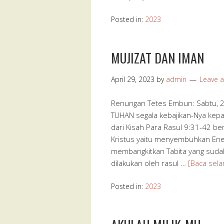
Posted in:
2023
MUJIZAT DAN IMAN
April 29, 2023
by
admin
Leave 
Renungan Tetes Embun: Sabtu, 2
TUHAN segala kebajikan-Nya kepa
dari Kisah Para Rasul 9:31-42 be
Kristus yaitu menyembuhkan En
membangkitkan Tabita yang sudah
dilakukan oleh rasul …
[Baca sela
Posted in:
2023