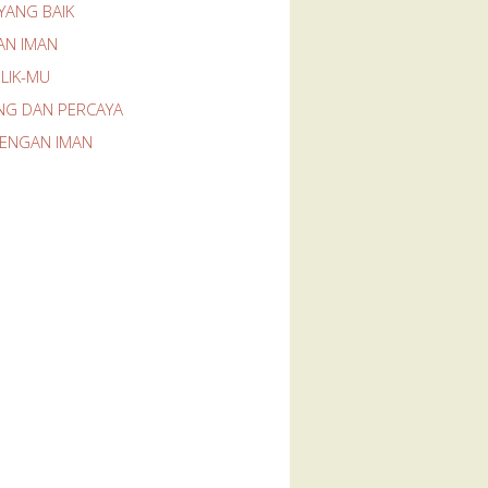
YANG BAIK
AN IMAN
LIK-MU
NG DAN PERCAYA
DENGAN IMAN