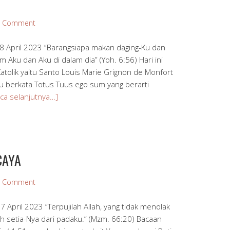
a Comment
8 April 2023 “Barangsiapa makan daging-Ku dan
m Aku dan Aku di dalam dia” (Yoh. 6:56) Hari ini
tolik yaitu Santo Louis Marie Grignon de Monfort
u berkata Totus Tuus ego sum yang berarti
ca selanjutnya…]
CAYA
a Comment
April 2023 “Terpujilah Allah, yang tidak menolak
h setia-Nya dari padaku.” (Mzm. 66:20) Bacaan