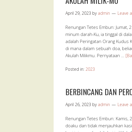
AKULAH MILIK-MU
April 29, 2023
by
admin
Leave 
Renungan Tetes Embun: Jumat, 2
minum darah-Ku, ia tinggal di dala
adalah Peringatan Orang Kudus Ka
di mana dalam sebuah doa, belia
Akulah Milikmu. Pernyataan …
[Ba
Posted in:
2023
BERBINCANG DAN PER
April 26, 2023
by
admin
Leave 
Renungan Tetes Embun: Kamis, 27 
doaku dan tidak menjauhkan kasi