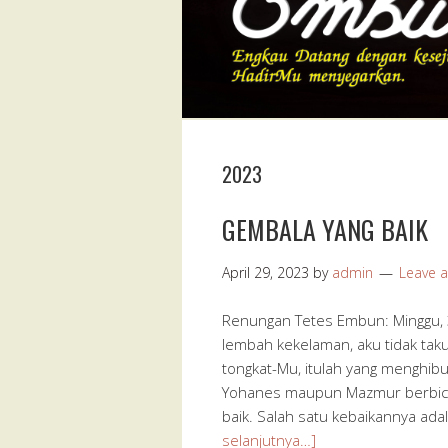
2023
GEMBALA YANG BAIK
April 29, 2023
by
admin
Leave 
Renungan Tetes Embun: Minggu, 3
lembah kekelaman, aku tidak tak
tongkat-Mu, itulah yang menghibur 
Yohanes maupun Mazmur berbicar
baik. Salah satu kebaikannya ad
selanjutnya…]