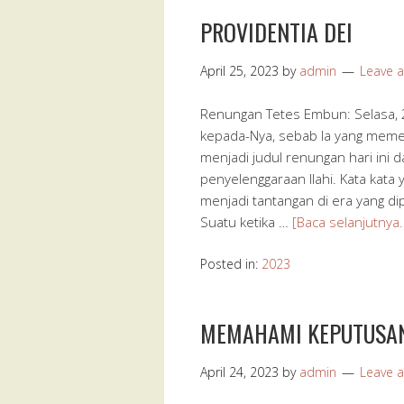
PROVIDENTIA DEI
April 25, 2023
by
admin
Leave 
Renungan Tetes Embun: Selasa, 2
kepada-Nya, sebab Ia yang memeli
menjadi judul renungan hari ini 
penyelenggaraan Ilahi. Kata kat
menjadi tantangan di era yang di
Suatu ketika …
[Baca selanjutnya
Posted in:
2023
MEMAHAMI KEPUTUSA
April 24, 2023
by
admin
Leave 