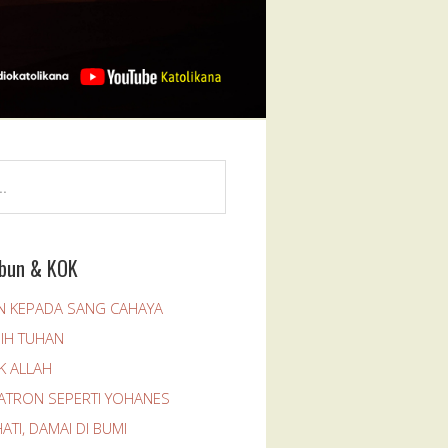
bun & KOK
 KEPADA SANG CAHAYA
SIH TUHAN
K ALLAH
PATRON SEPERTI YOHANES
ATI, DAMAI DI BUMI