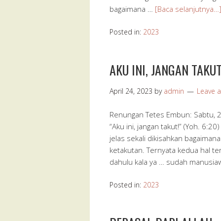
bagaimana …
[Baca selanjutnya…
Posted in:
2023
AKU INI, JANGAN TAKUT
April 24, 2023
by
admin
Leave 
Renungan Tetes Embun: Sabtu, 22
“Aku ini, jangan takut!” (Yoh. 6:20
jelas sekali dikisahkan bagaima
ketakutan. Ternyata kedua hal 
dahulu kala ya … sudah manusiaw
Posted in:
2023