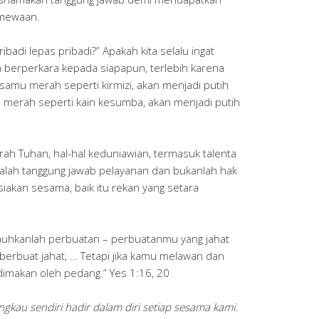
imewaan.
ibadi lepas pribadi?” Apakah kita selalu ingat
m berperkara kepada siapapun, terlebih karena
amu merah seperti kirmizi, akan menjadi putih
a merah seperti kain kesumba, akan menjadi putih
rah Tuhan, hal-hal keduniawian, termasuk talenta
lah tanggung jawab pelayanan dan bukanlah hak
iakan sesama, baik itu rekan yang setara
 jauhkanlah perbuatan – perbuatanmu yang jahat
berbuat jahat, … Tetapi jika kamu melawan dan
makan oleh pedang.” Yes 1:16, 20
gkau sendiri hadir dalam diri setiap sesama kami.