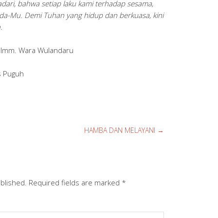
dari, bahwa setiap laku kami terhadap sesama,
da-Mu. Demi Tuhan yang hidup dan berkuasa, kini
.
a Imm. Wara Wulandaru
s Puguh
HAMBA DAN MELAYANI
→
ublished.
Required fields are marked
*