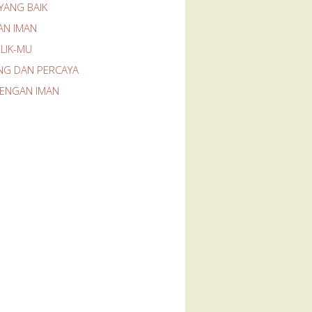
YANG BAIK
AN IMAN
LIK-MU
NG DAN PERCAYA
DENGAN IMAN