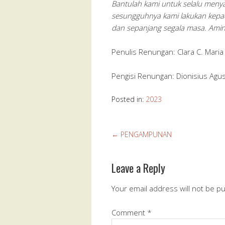
Bantulah kami untuk selalu menya
sesungguhnya kami lakukan kepa
dan sepanjang segala masa. Amin
Penulis Renungan: Clara C. Mari
Pengisi Renungan: Dionisius Agu
Posted in:
2023
←
PENGAMPUNAN
Leave a Reply
Your email address will not be p
Comment
*