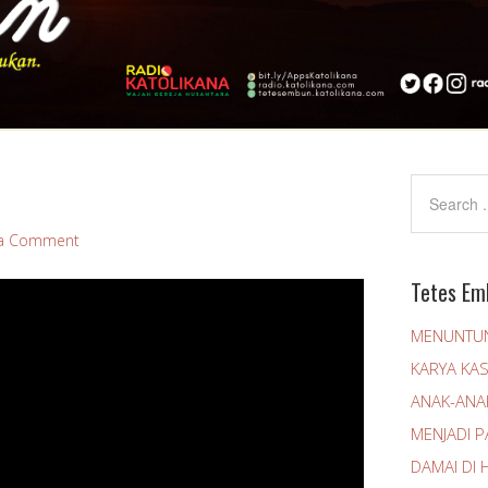
 a Comment
Tetes Em
MENUNTUN
KARYA KA
ANAK-ANA
MENJADI 
DAMAI DI H