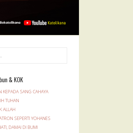
bun & KOK
 KEPADA SANG CAHAYA
SIH TUHAN
K ALLAH
PATRON SEPERTI YOHANES
ATI, DAMAI DI BUMI