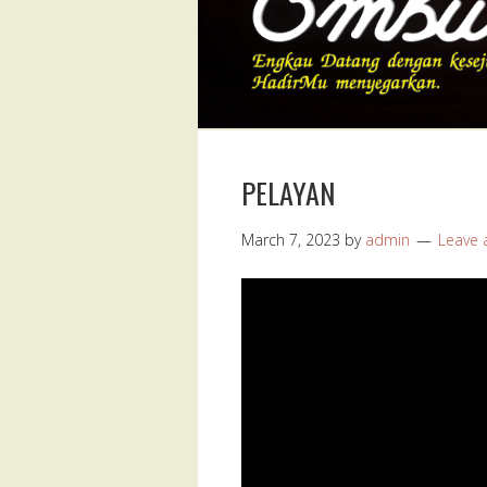
PELAYAN
March 7, 2023
by
admin
Leave