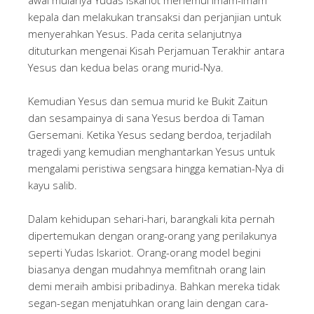
awal mulanya Yudas Iskariot menemui imam-imam
kepala dan melakukan transaksi dan perjanjian untuk
menyerahkan Yesus. Pada cerita selanjutnya
dituturkan mengenai Kisah Perjamuan Terakhir antara
Yesus dan kedua belas orang murid-Nya.
Kemudian Yesus dan semua murid ke Bukit Zaitun
dan sesampainya di sana Yesus berdoa di Taman
Gersemani. Ketika Yesus sedang berdoa, terjadilah
tragedi yang kemudian menghantarkan Yesus untuk
mengalami peristiwa sengsara hingga kematian-Nya di
kayu salib.
Dalam kehidupan sehari-hari, barangkali kita pernah
dipertemukan dengan orang-orang yang perilakunya
seperti Yudas Iskariot. Orang-orang model begini
biasanya dengan mudahnya memfitnah orang lain
demi meraih ambisi pribadinya. Bahkan mereka tidak
segan-segan menjatuhkan orang lain dengan cara-