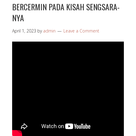
BERCERMIN PADA KISAH SENGSARA-
NYA
April 1, 2023
by
admin
Leave a Comment