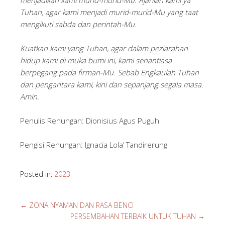
menjadikan kami murid-murid-Mu. Ajarilah kami ya
Tuhan, agar kami menjadi murid-murid-Mu yang taat
mengikuti sabda dan perintah-Mu.
Kuatkan kami yang Tuhan, agar dalam peziarahan
hidup kami di muka bumi ini, kami senantiasa
berpegang pada firman-Mu. Sebab Engkaulah Tuhan
dan pengantara kami, kini dan sepanjang segala masa.
Amin.
Penulis Renungan: Dionisius Agus Puguh
Pengisi Renungan: Ignacia Lola’ Tandirerung
Posted in:
2023
←
ZONA NYAMAN DAN RASA BENCI
PERSEMBAHAN TERBAIK UNTUK TUHAN
→