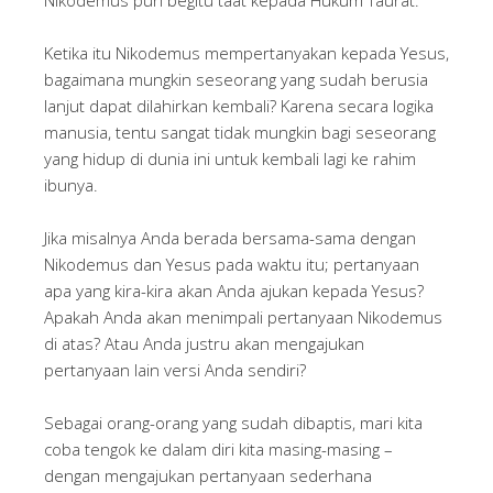
Nikodemus pun begitu taat kepada Hukum Taurat.
Ketika itu Nikodemus mempertanyakan kepada Yesus,
bagaimana mungkin seseorang yang sudah berusia
lanjut dapat dilahirkan kembali? Karena secara logika
manusia, tentu sangat tidak mungkin bagi seseorang
yang hidup di dunia ini untuk kembali lagi ke rahim
ibunya.
Jika misalnya Anda berada bersama-sama dengan
Nikodemus dan Yesus pada waktu itu; pertanyaan
apa yang kira-kira akan Anda ajukan kepada Yesus?
Apakah Anda akan menimpali pertanyaan Nikodemus
di atas? Atau Anda justru akan mengajukan
pertanyaan lain versi Anda sendiri?
Sebagai orang-orang yang sudah dibaptis, mari kita
coba tengok ke dalam diri kita masing-masing –
dengan mengajukan pertanyaan sederhana