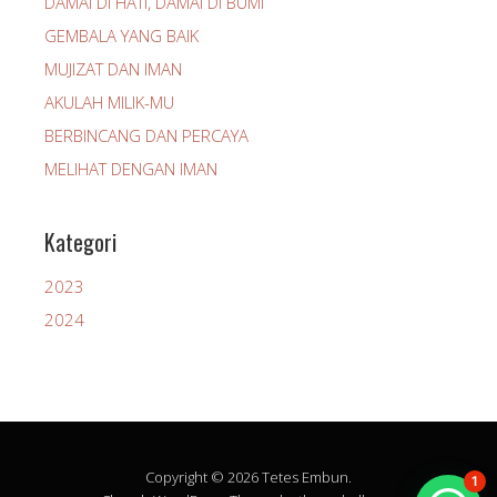
DAMAI DI HATI, DAMAI DI BUMI
GEMBALA YANG BAIK
MUJIZAT DAN IMAN
AKULAH MILIK-MU
BERBINCANG DAN PERCAYA
MELIHAT DENGAN IMAN
Kategori
2023
2024
Copyright © 2026 Tetes Embun.
1