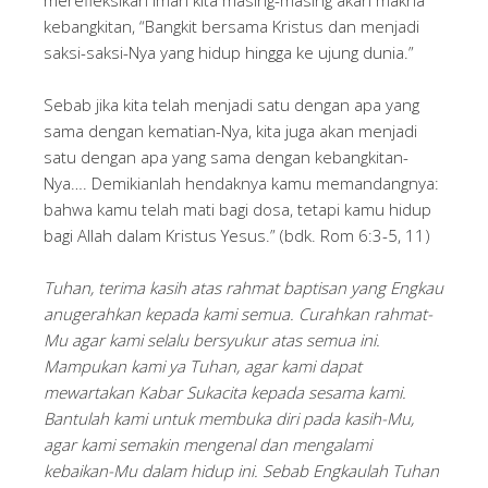
merefleksikan iman kita masing-masing akan makna
kebangkitan, “Bangkit bersama Kristus dan menjadi
saksi-saksi-Nya yang hidup hingga ke ujung dunia.”
Sebab jika kita telah menjadi satu dengan apa yang
sama dengan kematian-Nya, kita juga akan menjadi
satu dengan apa yang sama dengan kebangkitan-
Nya…. Demikianlah hendaknya kamu memandangnya:
bahwa kamu telah mati bagi dosa, tetapi kamu hidup
bagi Allah dalam Kristus Yesus.” (bdk. Rom 6:3-5, 11)
Tuhan, terima kasih atas rahmat baptisan yang Engkau
anugerahkan kepada kami semua. Curahkan rahmat-
Mu agar kami selalu bersyukur atas semua ini.
Mampukan kami ya Tuhan, agar kami dapat
mewartakan Kabar Sukacita kepada sesama kami.
Bantulah kami untuk membuka diri pada kasih-Mu,
agar kami semakin mengenal dan mengalami
kebaikan-Mu dalam hidup ini. Sebab Engkaulah Tuhan