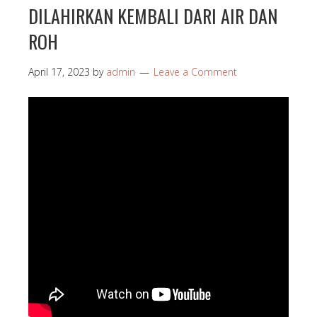
DILAHIRKAN KEMBALI DARI AIR DAN
ROH
April 17, 2023
by
admin
Leave a Comment