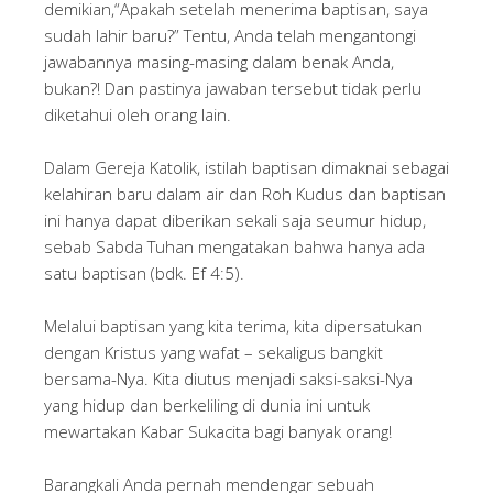
demikian,“Apakah setelah menerima baptisan, saya
sudah lahir baru?” Tentu, Anda telah mengantongi
jawabannya masing-masing dalam benak Anda,
bukan?! Dan pastinya jawaban tersebut tidak perlu
diketahui oleh orang lain.
Dalam Gereja Katolik, istilah baptisan dimaknai sebagai
kelahiran baru dalam air dan Roh Kudus dan baptisan
ini hanya dapat diberikan sekali saja seumur hidup,
sebab Sabda Tuhan mengatakan bahwa hanya ada
satu baptisan (bdk. Ef 4:5).
Melalui baptisan yang kita terima, kita dipersatukan
dengan Kristus yang wafat – sekaligus bangkit
bersama-Nya. Kita diutus menjadi saksi-saksi-Nya
yang hidup dan berkeliling di dunia ini untuk
mewartakan Kabar Sukacita bagi banyak orang!
Barangkali Anda pernah mendengar sebuah