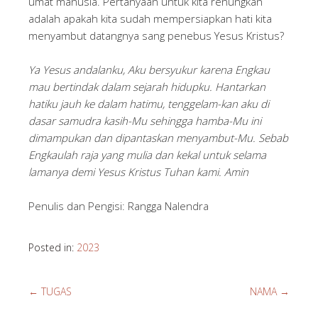
umat manusia. Pertanyaan untuk kita renungkan
adalah apakah kita sudah mempersiapkan hati kita
menyambut datangnya sang penebus Yesus Kristus?
Ya Yesus andalanku, Aku bersyukur karena Engkau
mau bertindak dalam sejarah hidupku. Hantarkan
hatiku jauh ke dalam hatimu, tenggelam-kan aku di
dasar samudra kasih-Mu sehingga hamba-Mu ini
dimampukan dan dipantaskan menyambut-Mu. Sebab
Engkaulah raja yang mulia dan kekal untuk selama
lamanya demi Yesus Kristus Tuhan kami. Amin
Penulis dan Pengisi: Rangga Nalendra
Posted in:
2023
←
TUGAS
NAMA
→