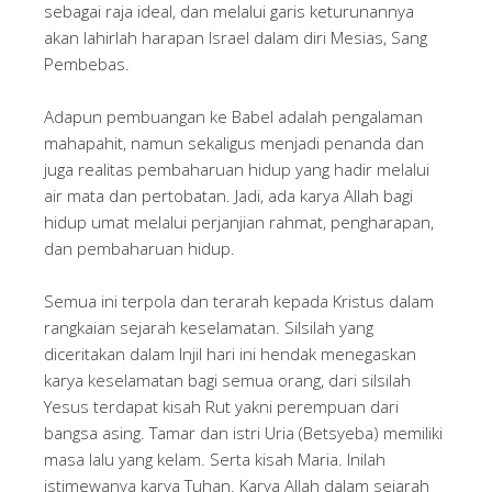
sebagai raja ideal, dan melalui garis keturunannya
akan lahirlah harapan Israel dalam diri Mesias, Sang
Pembebas.
Adapun pembuangan ke Babel adalah pengalaman
mahapahit, namun sekaligus menjadi penanda dan
juga realitas pembaharuan hidup yang hadir melalui
air mata dan pertobatan. Jadi, ada karya Allah bagi
hidup umat melalui perjanjian rahmat, pengharapan,
dan pembaharuan hidup.
Semua ini terpola dan terarah kepada Kristus dalam
rangkaian sejarah keselamatan. Silsilah yang
diceritakan dalam Injil hari ini hendak menegaskan
karya keselamatan bagi semua orang, dari silsilah
Yesus terdapat kisah Rut yakni perempuan dari
bangsa asing. Tamar dan istri Uria (Betsyeba) memiliki
masa lalu yang kelam. Serta kisah Maria. Inilah
istimewanya karya Tuhan. Karya Allah dalam sejarah