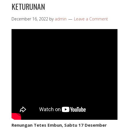
KETURUNAN
December 16, 2022
by
admin
Leave a Comment
Renungan Tetes Embun, Sabtu 17 Desember