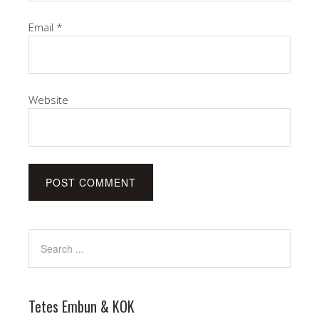
Email
*
Website
Tetes Embun & KOK