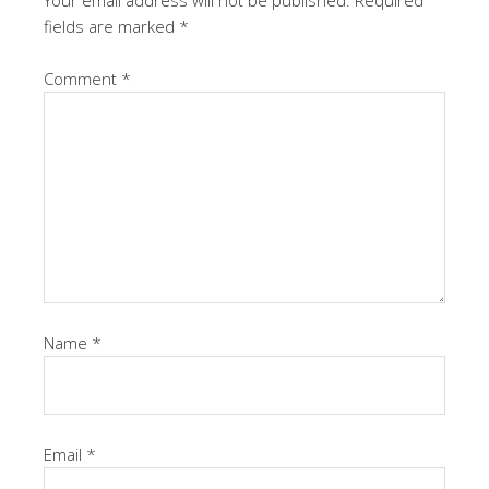
Your email address will not be published.
Required
fields are marked
*
Comment
*
Name
*
Email
*