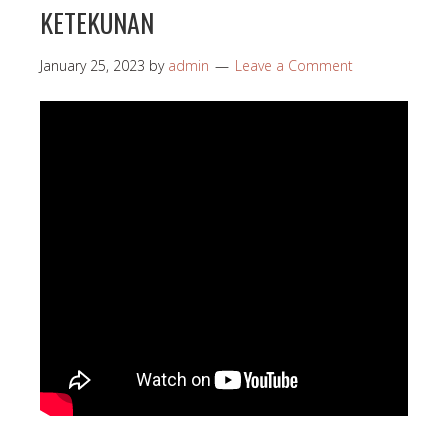
KETEKUNAN
January 25, 2023
by
admin
Leave a Comment