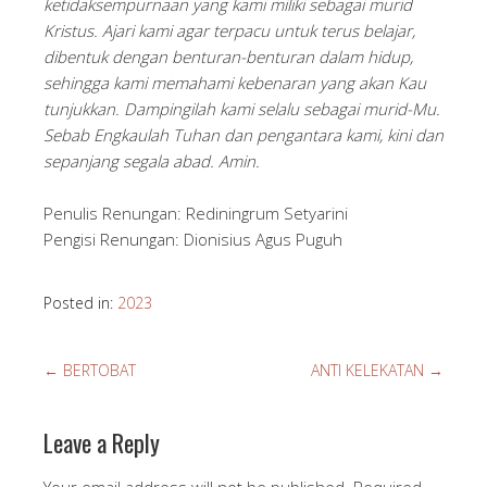
ketidaksempurnaan yang kami miliki sebagai murid
Kristus. Ajari kami agar terpacu untuk terus belajar,
dibentuk dengan benturan-benturan dalam hidup,
sehingga kami memahami kebenaran yang akan Kau
tunjukkan. Dampingilah kami selalu sebagai murid-Mu.
Sebab Engkaulah Tuhan dan pengantara kami, kini dan
sepanjang segala abad. Amin.
Penulis Renungan: Rediningrum Setyarini
Pengisi Renungan: Dionisius Agus Puguh
Posted in:
2023
←
BERTOBAT
ANTI KELEKATAN
→
Leave a Reply