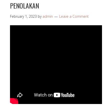
PENOLAKAN
February 1, 2023
by
admin
Leave a Comment