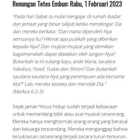
Renungan Tetes Embun: Rabu, 1 Februari 2023
“Pada hari Sabat Ia mulai mengajar di rumah ibadat
dan jemaat yang besar takjub ketika mendengar Dia
dan mereka berkata: “Dari mana diperoleh-Nya
semuanya itu? Hikmat apa pulakah yang diberikan
kepada-Nya? Dan mujizat-mujizat yang demikian
bagaimanakah dapat diadakan oleh tangan-Nya?
Bukankah Ia ini tukang kayu, anak Maria, saudara
Yakobus, Yosef, Yudas dan Simon? Dan bukankah
saudara-saudara-Nya yang perempuan ada bersama
kita?” Lalu mereka kecewa dan menolak Dia.”
(Markus 6:2-3)
Sejak jaman Yesus hidup sudah terjadi kebiasaan
untuk memandang bibit atau asal muasal seseorang.
Mereka hanya menghormati orang-orang yang berasal
dari keluarga terpandang. Mereka menganggap bahwa
kesuksesan seseorang terjadi secara turun temurun.