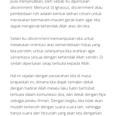
pula menyesatkan, oleh sebab itu diperlukan
discernment
. Menurut St Ignasius, discernment atau
pembedaan roh adalah bentuk latihan rohani untuk
merasakan bermacam-macam gerak batin agar kita
dapat mengenali kehendak Allah atas diri kita.
Selain itu
discernment
memampukan kita untuk
melakukan orientasi atas kemerdekaan hidup yang
kita peroleh, untuk selanjutnya kita arahkan agar
senantiasa sesuai dengan kehendak Allah sendiri. Di
sinilah diperlukan sikap terbuka kepada Allah.
Hal ini sejalan dengan peziarahan kita di masa
prapaskah ini, dimana kita diajak semakin dekat
dengan hadirat Allah melalui laku batin bertobat,
terbuka dalam komunikasi doa, dan dekat dengan-Nya
sebagai pelaku firman. Dengan begitu, kita tidak akan
mudah terkecoh dengan suara-suara lain, sehingga
hanya suara dari Yesuslah yang akan kita dengarkan.