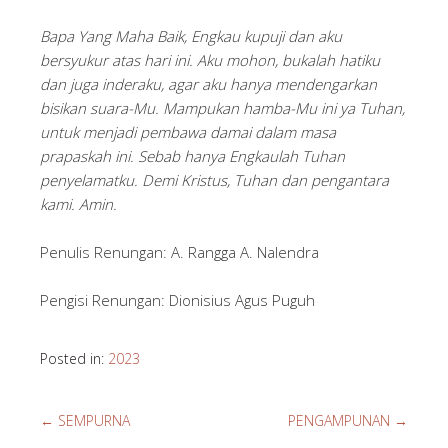
Bapa Yang Maha Baik, Engkau kupuji dan aku
bersyukur atas hari ini. Aku mohon, bukalah hatiku
dan juga inderaku, agar aku hanya mendengarkan
bisikan suara-Mu. Mampukan hamba-Mu ini ya Tuhan,
untuk menjadi pembawa damai dalam masa
prapaskah ini. Sebab hanya Engkaulah Tuhan
penyelamatku. Demi Kristus, Tuhan dan pengantara
kami. Amin.
Penulis Renungan: A. Rangga A. Nalendra
Pengisi Renungan: Dionisius Agus Puguh
Posted in:
2023
←
SEMPURNA
PENGAMPUNAN
→