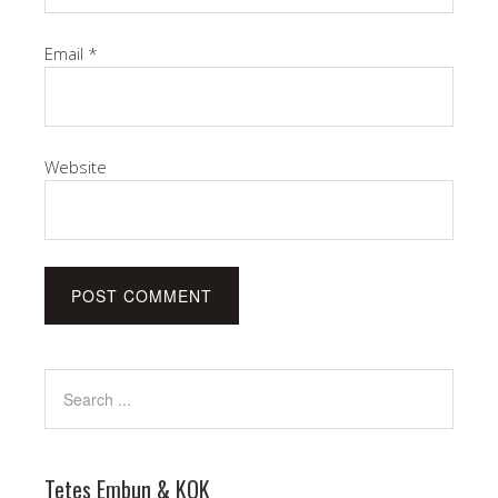
Email
*
Website
Tetes Embun & KOK