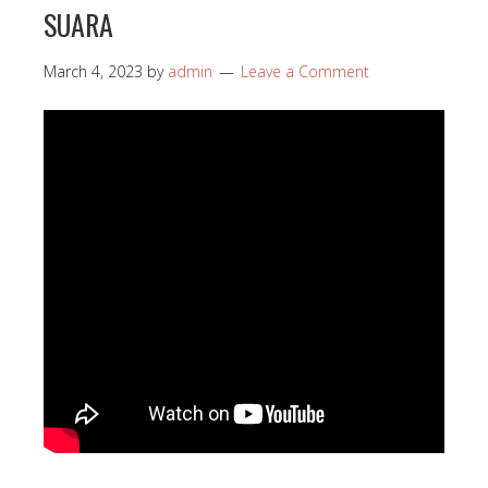
SUARA
March 4, 2023
by
admin
Leave a Comment