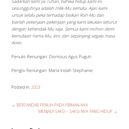
Sadarkan kami ya Tuhan, bahwa hidup kami ini
sesungguhnya adalah milik-Mu semata. Ajari kami
untuk selalu peka terhadap bisikan Roh-Mu dan
biarlah pekerjaan-pekerjaan yang kami lakukan seturut
dengan kehendak-Mu saja. Semua kami mohon demi
kemuliaan nama-Mu; kini, dan sepanjang segala masa.
Amin.
Penulis Renungan: Dionisius Agus Puguh
Pengisi Renungan: Maria Indah Stephanie
Posted in:
2023
←
BERSANDAR PENUH PADA FIRMAN-NYA
MENJADI SAKSI – SAKSI-NYA YANG HIDUP
→