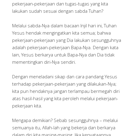
pekerjaan-pekerjaan dan tugas-tugas yang kita
lakukan sudah sesuai dengan sabda Tuhan?
Melalui sabda-Nya dalam bacaan Injil hari ini, Tuhan
Yesus hendak mengingatkan kita semua; bahwa
pekerjaan-pekerjaan yang Dia lakukan sesungguhnya
adalah pekerjaan-pekerjaan Bapa-Nya. Dengan kata
lain, Yesus berkarya untuk Bapa-Nya dan Dia tidak
mementingkan diri-Nya sendiri.
Dengan meneladani sikap dan cara pandang Yesus
terhadap pekerjaan-pekerjaan yang dilakukan-Nya;
kita pun hendaknya jangan terlampau bermegah diri
atas hasil-hasil yang kita peroleh melalui pekerjaan-
pekerjaan kita.
Mengapa demikian? Sebab sesungguhnya – melalui
semuanya itu, Allah-lah yang bekerja dan berkarya
dalam diri kita masing-masing. Jika kenyataannya