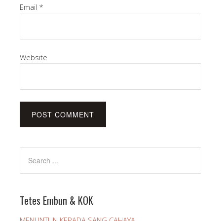
Email
*
Website
Tetes Embun & KOK
MENUNTUN KEPADA SANG CAHAYA