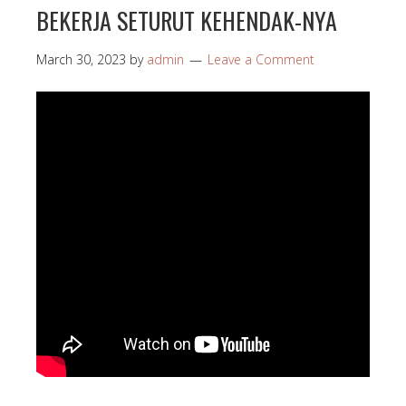
BEKERJA SETURUT KEHENDAK-NYA
March 30, 2023
by
admin
Leave a Comment