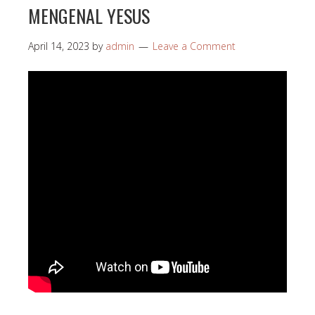
MENGENAL YESUS
April 14, 2023
by
admin
Leave a Comment