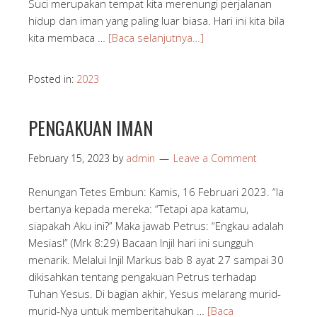
Suci merupakan tempat kita merenungi perjalanan
hidup dan iman yang paling luar biasa. Hari ini kita bila
kita membaca …
[Baca selanjutnya…]
Posted in:
2023
PENGAKUAN IMAN
February 15, 2023
by
admin
Leave a Comment
Renungan Tetes Embun: Kamis, 16 Februari 2023. “Ia
bertanya kepada mereka: “Tetapi apa katamu,
siapakah Aku ini?” Maka jawab Petrus: “Engkau adalah
Mesias!” (Mrk 8:29) Bacaan Injil hari ini sungguh
menarik. Melalui Injil Markus bab 8 ayat 27 sampai 30
dikisahkan tentang pengakuan Petrus terhadap
Tuhan Yesus. Di bagian akhir, Yesus melarang murid-
murid-Nya untuk memberitahukan …
[Baca