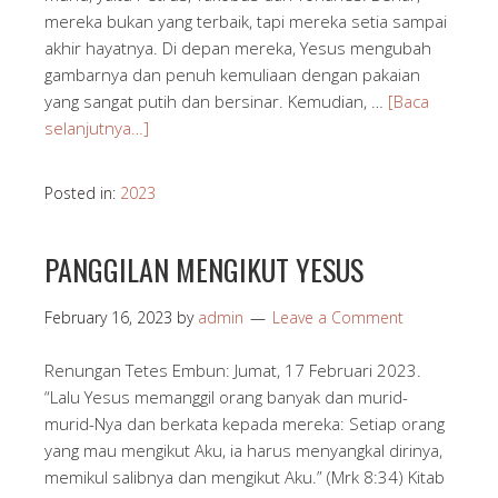
mereka bukan yang terbaik, tapi mereka setia sampai
akhir hayatnya. Di depan mereka, Yesus mengubah
gambarnya dan penuh kemuliaan dengan pakaian
yang sangat putih dan bersinar. Kemudian, …
[Baca
selanjutnya…]
Posted in:
2023
PANGGILAN MENGIKUT YESUS
February 16, 2023
by
admin
Leave a Comment
Renungan Tetes Embun: Jumat, 17 Februari 2023.
“Lalu Yesus memanggil orang banyak dan murid-
murid-Nya dan berkata kepada mereka: Setiap orang
yang mau mengikut Aku, ia harus menyangkal dirinya,
memikul salibnya dan mengikut Aku.” (Mrk 8:34) Kitab