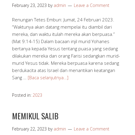
February 23, 2023
by
admin
Leave a Comment
Renungan Tetes Embun: Jumat, 24 Februari 2023.
“Waktunya akan datang mempelai itu diambil dari
mereka, dan waktu itulah mereka akan berpuasa.”
(Mat 9:14-15) Dalam bacaan injil murid Yohanes
bertanya kepada Yesus tentang puasa yang sedang
dilakukan mereka dan orang Farisi sedangkan murid-
murid Yesus tidak. Mereka berpuasa karena sedang
berdukacita atas Israel dan menantikan keatangan
Sang …
[Baca selanjutnya…]
Posted in:
2023
MEMIKUL SALIB
February 22, 2023
by
admin
Leave a Comment