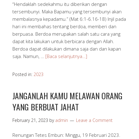
“Hendaklah sedekahmu itu diberikan dengan
tersembunyi. Maka Bapamu yang tersembunyi akan
membalasnya kepadamu.” (Mat 6:1-6.16-18) Injil pada
hari ini membahas tentang berdoa, memberi dan
berpuasa. Berdoa merupakan salah satu cara yang
dapat kita lakukan untuk berbicara dengan Allah.
Berdoa dapat dilakukan dimana saja dan dan kapan
saja. Namun, …
[Baca selanjutnya…]
Posted in:
2023
JANGANLAH KAMU MELAWAN ORANG
YANG BERBUAT JAHAT
February 21, 2023
by
admin
Leave a Comment
Renungan Tetes Embun: Minggu, 19 Februari 2023.