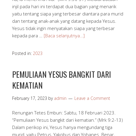
injil pada hari ini terdapat dua bagian yang menarik
yaitu tentang siapa yang terbesar diantara para murid
dan tentang anak-anak yang datang kepada Yesus.
Yesus tidak ingin menyatakan siapa yang terbesar
kepada para …
[Baca selanjutnya…]
Posted in:
2023
PEMULIAAN YESUS BANGKIT DARI
KEMATIAN
February 17, 2023
by
admin
Leave a Comment
Renungan Tetes Embun: Sabtu, 18 Februari 2023.
“Pemuliaan Yesus bangkit dari kematian.” (Mrk 9:2-13)
Dalam perikop ini, Yesus hanya mengundang tiga
murid, yaitu Petrus, Yakobus dan Yohanes. Benar,