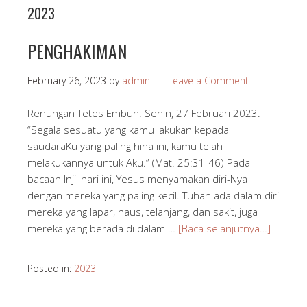
2023
PENGHAKIMAN
February 26, 2023
by
admin
Leave a Comment
Renungan Tetes Embun: Senin, 27 Februari 2023.
“Segala sesuatu yang kamu lakukan kepada
saudaraKu yang paling hina ini, kamu telah
melakukannya untuk Aku.” (Mat. 25:31-46) Pada
bacaan Injil hari ini, Yesus menyamakan diri-Nya
dengan mereka yang paling kecil. Tuhan ada dalam diri
mereka yang lapar, haus, telanjang, dan sakit, juga
mereka yang berada di dalam …
[Baca selanjutnya…]
Posted in:
2023