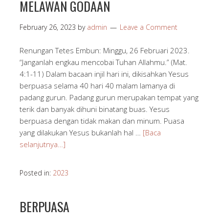
MELAWAN GODAAN
February 26, 2023
by
admin
Leave a Comment
Renungan Tetes Embun: Minggu, 26 Februari 2023.
“Janganlah engkau mencobai Tuhan Allahmu.” (Mat.
4:1-11) Dalam bacaan injil hari ini, dikisahkan Yesus
berpuasa selama 40 hari 40 malam lamanya di
padang gurun. Padang gurun merupakan tempat yang
terik dan banyak dihuni binatang buas. Yesus
berpuasa dengan tidak makan dan minum. Puasa
yang dilakukan Yesus bukanlah hal …
[Baca
selanjutnya…]
Posted in:
2023
BERPUASA