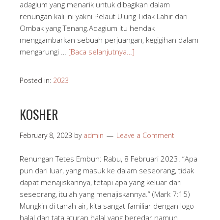
adagium yang menarik untuk dibagikan dalam
renungan kali ini yakni Pelaut Ulung Tidak Lahir dari
Ombak yang Tenang.Adagium itu hendak
menggambarkan sebuah perjuangan, kegigihan dalam
mengarungi …
[Baca selanjutnya…]
Posted in:
2023
KOSHER
February 8, 2023
by
admin
Leave a Comment
Renungan Tetes Embun: Rabu, 8 Februari 2023. “Apa
pun dari luar, yang masuk ke dalam seseorang, tidak
dapat menajiskannya, tetapi apa yang keluar dari
seseorang, itulah yang menajiskannya.” (Mark 7:15)
Mungkin di tanah air, kita sangat familiar dengan logo
halal dan tata aturan halal yang beredar namun