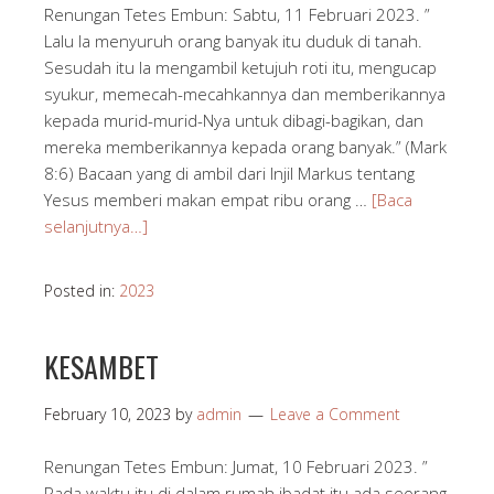
Renungan Tetes Embun: Sabtu, 11 Februari 2023. ”
Lalu Ia menyuruh orang banyak itu duduk di tanah.
Sesudah itu Ia mengambil ketujuh roti itu, mengucap
syukur, memecah-mecahkannya dan memberikannya
kepada murid-murid-Nya untuk dibagi-bagikan, dan
mereka memberikannya kepada orang banyak.” (Mark
8:6) Bacaan yang di ambil dari Injil Markus tentang
Yesus memberi makan empat ribu orang …
[Baca
selanjutnya…]
Posted in:
2023
KESAMBET
February 10, 2023
by
admin
Leave a Comment
Renungan Tetes Embun: Jumat, 10 Februari 2023. ”
Pada waktu itu di dalam rumah ibadat itu ada seorang