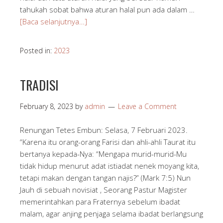
tahukah sobat bahwa aturan halal pun ada dalam …
[Baca selanjutnya…]
Posted in:
2023
TRADISI
February 8, 2023
by
admin
Leave a Comment
Renungan Tetes Embun: Selasa, 7 Februari 2023.
“Karena itu orang-orang Farisi dan ahli-ahli Taurat itu
bertanya kepada-Nya: “Mengapa murid-murid-Mu
tidak hidup menurut adat istiadat nenek moyang kita,
tetapi makan dengan tangan najis?” (Mark 7:5) Nun
Jauh di sebuah novisiat , Seorang Pastur Magister
memerintahkan para Fraternya sebelum ibadat
malam, agar anjing penjaga selama ibadat berlangsung