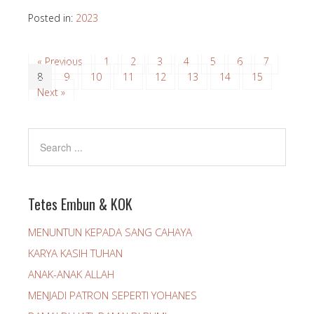
Posted in:
2023
« Previous
1
2
3
4
5
6
7
8
9
10
11
12
13
14
15
Next »
Tetes Embun & KOK
MENUNTUN KEPADA SANG CAHAYA
KARYA KASIH TUHAN
ANAK-ANAK ALLAH
MENJADI PATRON SEPERTI YOHANES