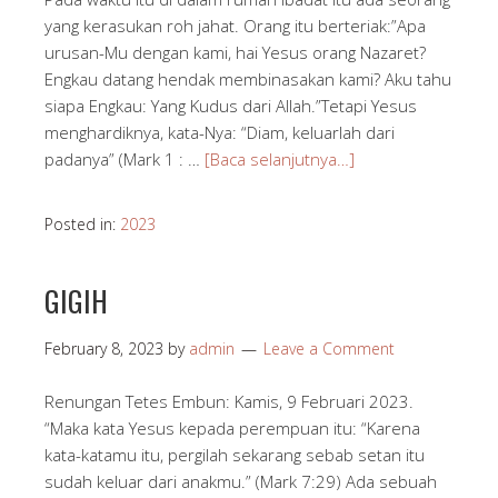
yang kerasukan roh jahat. Orang itu berteriak:”Apa
urusan-Mu dengan kami, hai Yesus orang Nazaret?
Engkau datang hendak membinasakan kami? Aku tahu
siapa Engkau: Yang Kudus dari Allah.”Tetapi Yesus
menghardiknya, kata-Nya: “Diam, keluarlah dari
padanya” (Mark 1 : …
[Baca selanjutnya…]
Posted in:
2023
GIGIH
February 8, 2023
by
admin
Leave a Comment
Renungan Tetes Embun: Kamis, 9 Februari 2023.
“Maka kata Yesus kepada perempuan itu: “Karena
kata-katamu itu, pergilah sekarang sebab setan itu
sudah keluar dari anakmu.” (Mark 7:29) Ada sebuah