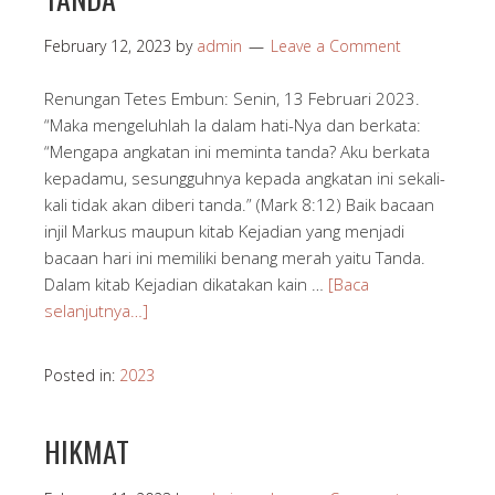
February 12, 2023
by
admin
Leave a Comment
Renungan Tetes Embun: Senin, 13 Februari 2023.
“Maka mengeluhlah Ia dalam hati-Nya dan berkata:
“Mengapa angkatan ini meminta tanda? Aku berkata
kepadamu, sesungguhnya kepada angkatan ini sekali-
kali tidak akan diberi tanda.” (Mark 8:12) Baik bacaan
injil Markus maupun kitab Kejadian yang menjadi
bacaan hari ini memiliki benang merah yaitu Tanda.
Dalam kitab Kejadian dikatakan kain …
[Baca
selanjutnya…]
Posted in:
2023
HIKMAT