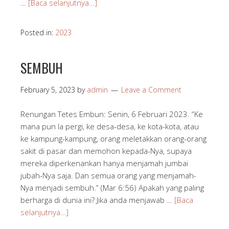
…
[Baca selanjutnya…]
Posted in:
2023
SEMBUH
February 5, 2023
by
admin
Leave a Comment
Renungan Tetes Embun: Senin, 6 Februari 2023. “Ke
mana pun Ia pergi, ke desa-desa, ke kota-kota, atau
ke kampung-kampung, orang meletakkan orang-orang
sakit di pasar dan memohon kepada-Nya, supaya
mereka diperkenankan hanya menjamah jumbai
jubah-Nya saja. Dan semua orang yang menjamah-
Nya menjadi sembuh.” (Mar 6:56) Apakah yang paling
berharga di dunia ini? Jika anda menjawab …
[Baca
selanjutnya…]