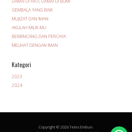
DAMAI DI HATI, DAMAI DI BUMI
GEMBALA YANG BAIK
MUJIZAT DAN IMAN
AKULAH MILIK-MU
BERBINCANG DAN PERCAYA
MELIHAT DENGAN IMAN
Kategori
2023
2024
Copyright © 2026 Tetes Embun.