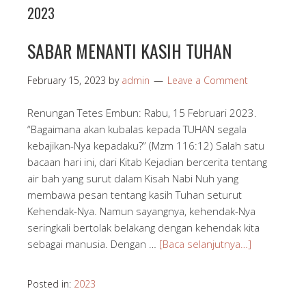
2023
SABAR MENANTI KASIH TUHAN
February 15, 2023
by
admin
Leave a Comment
Renungan Tetes Embun: Rabu, 15 Februari 2023.
“Bagaimana akan kubalas kepada TUHAN segala
kebajikan-Nya kepadaku?” (Mzm 116:12) Salah satu
bacaan hari ini, dari Kitab Kejadian bercerita tentang
air bah yang surut dalam Kisah Nabi Nuh yang
membawa pesan tentang kasih Tuhan seturut
Kehendak-Nya. Namun sayangnya, kehendak-Nya
seringkali bertolak belakang dengan kehendak kita
sebagai manusia. Dengan …
[Baca selanjutnya…]
Posted in:
2023