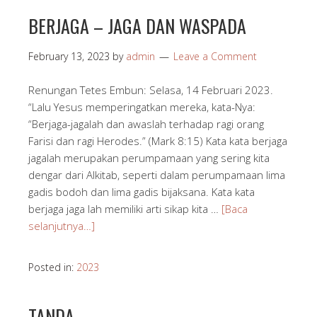
BERJAGA – JAGA DAN WASPADA
February 13, 2023
by
admin
Leave a Comment
Renungan Tetes Embun: Selasa, 14 Februari 2023.
“Lalu Yesus memperingatkan mereka, kata-Nya:
“Berjaga-jagalah dan awaslah terhadap ragi orang
Farisi dan ragi Herodes.” (Mark 8:15) Kata kata berjaga
jagalah merupakan perumpamaan yang sering kita
dengar dari Alkitab, seperti dalam perumpamaan lima
gadis bodoh dan lima gadis bijaksana. Kata kata
berjaga jaga lah memiliki arti sikap kita …
[Baca
selanjutnya…]
Posted in:
2023
TANDA