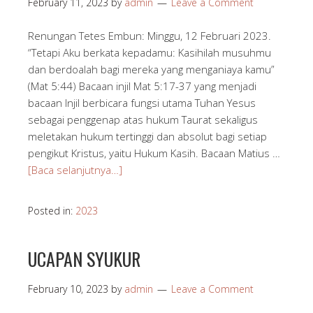
February 11, 2023
by
admin
Leave a Comment
Renungan Tetes Embun: Minggu, 12 Februari 2023.
“Tetapi Aku berkata kepadamu: Kasihilah musuhmu
dan berdoalah bagi mereka yang menganiaya kamu”
(Mat 5:44) Bacaan injil Mat 5:17-37 yang menjadi
bacaan Injil berbicara fungsi utama Tuhan Yesus
sebagai penggenap atas hukum Taurat sekaligus
meletakan hukum tertinggi dan absolut bagi setiap
pengikut Kristus, yaitu Hukum Kasih. Bacaan Matius …
[Baca selanjutnya…]
Posted in:
2023
UCAPAN SYUKUR
February 10, 2023
by
admin
Leave a Comment